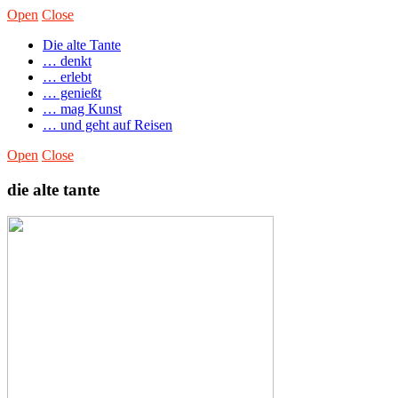
Open
Close
Die alte Tante
… denkt
… erlebt
… genießt
… mag Kunst
… und geht auf Reisen
Open
Close
die alte tante