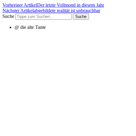
Vorheriger Artikel
Der letzte Vollmond in diesem Jahr
Nächster Artikel
abgebildete realität ist unbrauchbar
Suche
@ die alte Tante