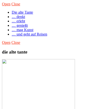
Open
Close
Die alte Tante
… denkt
… erlebt
… genießt
… mag Kunst
… und geht auf Reisen
Open
Close
die alte tante