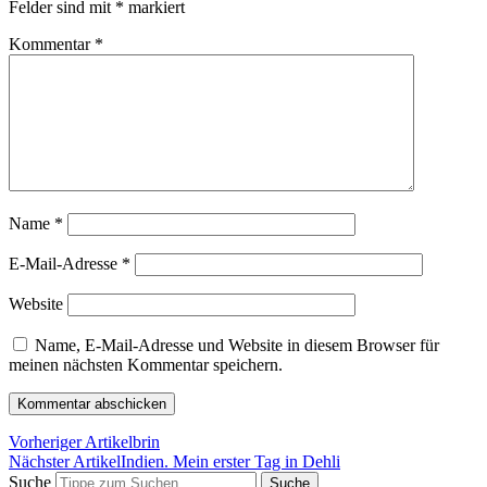
Felder sind mit
*
markiert
Kommentar
*
Name
*
E-Mail-Adresse
*
Website
Name, E-Mail-Adresse und Website in diesem Browser für
meinen nächsten Kommentar speichern.
Vorheriger Artikel
brin
Nächster Artikel
Indien. Mein erster Tag in Dehli
Suche