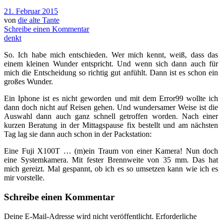
21. Februar 2015
von
die alte Tante
Schreibe einen Kommentar
denkt
So. Ich habe mich entschieden. Wer mich kennt, weiß, dass das
einem kleinen Wunder entspricht. Und wenn sich dann auch für
mich die Entscheidung so richtig gut anfühlt. Dann ist es schon ein
großes Wunder.
Ein Iphone ist es nicht geworden und mit dem Error99 wollte ich
dann doch nicht auf Reisen gehen. Und wundersamer Weise ist die
Auswahl dann auch ganz schnell getroffen worden. Nach einer
kurzen Beratung in der Mittagspause fix bestellt und am nächsten
Tag lag sie dann auch schon in der Packstation:
Eine Fuji X100T … (m)ein Traum von einer Kamera! Nun doch
eine Systemkamera. Mit fester Brennweite von 35 mm. Das hat
mich gereizt. Mal gespannt, ob ich es so umsetzen kann wie ich es
mir vorstelle.
Schreibe einen Kommentar
Deine E-Mail-Adresse wird nicht veröffentlicht.
Erforderliche