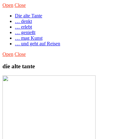
Open
Close
Die alte Tante
… denkt
… erlebt
… genießt
… mag Kunst
… und geht auf Reisen
Open
Close
die alte tante